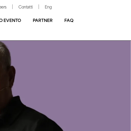
eers
Contatti
Eng
O EVENTO
PARTNER
FAQ