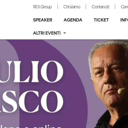
ROI Group
Chi siamo
Contenuti
Car
SPEAKER
AGENDA
TICKET
INF
ALTRI EVENTI