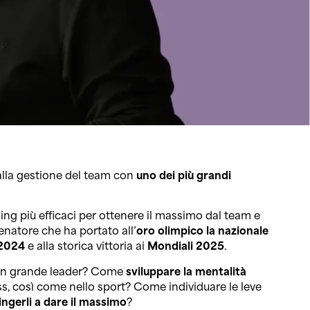
 alla gestione del team con
uno dei più grandi
ing più efficaci per ottenere il massimo dal team e
lenatore che ha portato all’
oro olimpico la nazionale
 2024
e alla storica vittoria ai
Mondiali 2025
.
un grande leader? Come
sviluppare la mentalità
ness, così come nello sport? Come individuare le leve
ingerli a dare il massimo
?