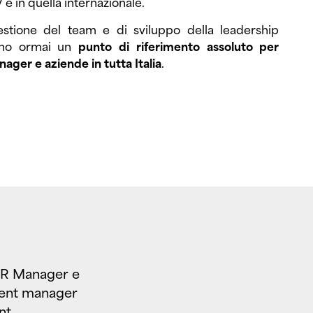
V e in quella internazionale.
stione del team e di sviluppo della leadership
sono ormai un
punto di riferimento assoluto per
nager e aziende in tutta Italia
.
R Manager e
ent manager
nt