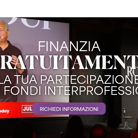
FINANZIA
RATUITAMEN
LA TUA PARTECIPAZION
I FONDI INTERPROFESSI
RICHIEDI INFORMAZIONI