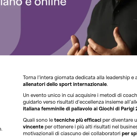
Torna l’intera giornata dedicata alla leadership e
allenatori dello sport internazionale
.
Un evento unico in cui acquisire i metodi di coach
guidarlo verso risultati d’eccellenza insieme all’al
italiana femminile di pallavolo ai Giochi di Parigi
Quali sono le
tecniche più efficaci
per diventare 
vincente
per ottenere i più alti risultati nel busi
p.
motivazionali di ciascuno dei collaboratori
per sp